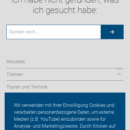
ich gesucht habe:
Aktuelles
Themen
Touren und Termine
Radfahrschule/Codierung/Radcheck
Wir verwenden mit Ihrer Einwilligung Cookies und
verarbeiten personenbezogene Daten, um externe
ADFC Tübingen
Medien (z.B. YouTube) einzubinden sowie für
Analyse- und Marketingzwecke. Durch Klicken auf
Sei dabei