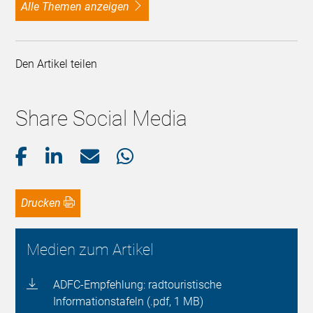
alle Themen anzeigen
Den Artikel teilen
Share Social Media
Drucken
Medien zum Artikel
ADFC-Empfehlung: radtouristische
Informationstafeln (.pdf, 1 MB)