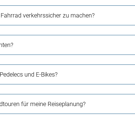
Fahrrad verkehrssicher zu machen?
chten?
 Pedelecs und E-Bikes?
touren für meine Reiseplanung?