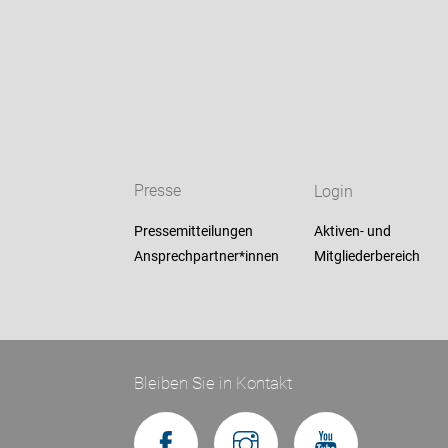
Presse
Login
Pressemitteilungen
Aktiven- und
Ansprechpartner*innen
Mitgliederbereich
Bleiben Sie in Kontakt