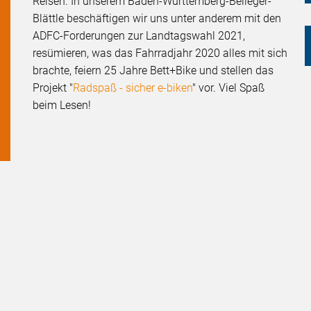
Reisen. In unserem Baden-Württemberg-Beileger-
Blättle beschäftigen wir uns unter anderem mit den
ADFC-Forderungen zur Landtagswahl 2021,
resümieren, was das Fahrradjahr 2020 alles mit sich
brachte, feiern 25 Jahre Bett+Bike und stellen das
Projekt "
Radspaß - sicher e-biken
" vor. Viel Spaß
beim Lesen!