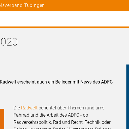
eisverband Tübingen
2020
adwelt erscheint auch ein Beileger mit News des ADFC
Die
Radwelt
berichtet über Themen rund ums
Fahrrad und die Arbeit des ADFC - ob
Radverkehrspolitik, Rad und Recht, Technik oder