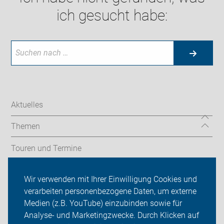
ich gesucht habe:
Aktuelles
Themen
Touren und Termine
Radfahrschule/Codierung/Radcheck
Wir verwenden mit Ihrer Einwilligung Cookies und
verarbeiten personenbezogene Daten, um externe
ADFC Tübingen
Medien (z.B. YouTube) einzubinden sowie für
Analyse- und Marketingzwecke. Durch Klicken auf
Sei dabei