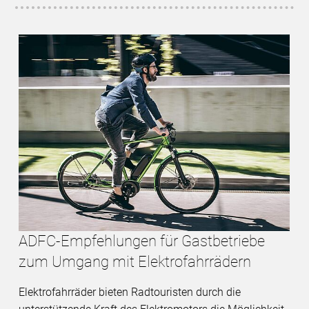
ADFC-Empfehlungen für Gastbetriebe
zum Umgang mit Elektrofahrrädern
Elektrofahrräder bieten Radtouristen durch die