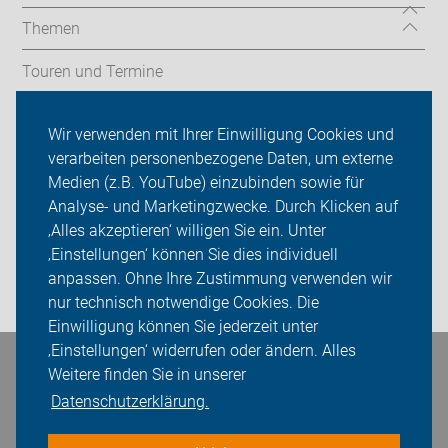
Themen
Touren und Termine
Radfahrschule/Codierung/Radcheck
Wir verwenden mit Ihrer Einwilligung Cookies und
verarbeiten personenbezogene Daten, um externe
ADFC Tübingen
Medien (z.B. YouTube) einzubinden sowie für
Sei dabei
Analyse- und Marketingzwecke. Durch Klicken auf
‚Alles akzeptieren‘ willigen Sie ein. Unter
Presse
‚Einstellungen‘ können Sie dies individuell
anpassen. Ohne Ihre Zustimmung verwenden wir
Login
nur technisch notwendige Cookies. Die
Einwilligung können Sie jederzeit unter
‚Einstellungen‘ widerrufen oder ändern. Alles
Bleiben Sie in Kontakt
Weitere finden Sie in unserer
Datenschutzerklärung.