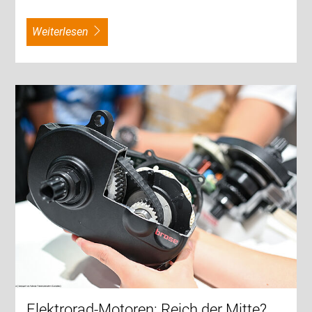
weiterlesen
Elektrorad-Motoren: Reich der Mitte?