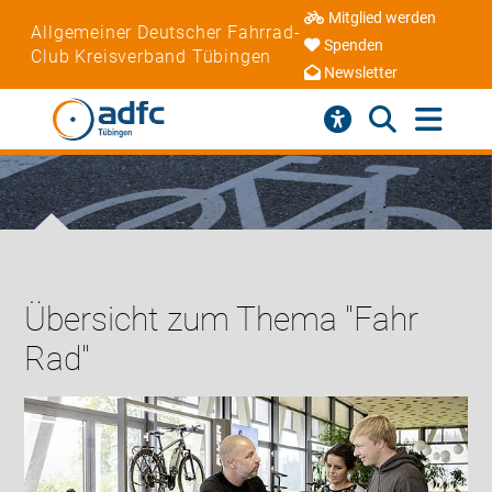
Mitglied werden
Allgemeiner Deutscher Fahrrad-
Spenden
Club Kreisverband Tübingen
Newsletter
Übersicht zum Thema "Fahr
Rad"